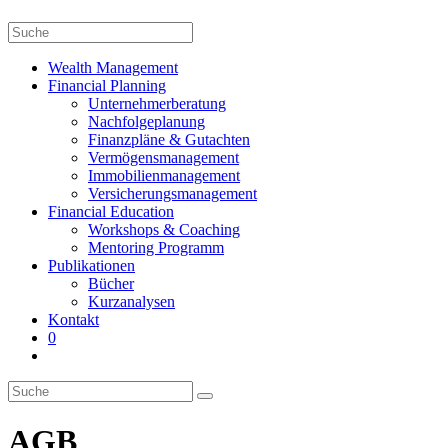
Search
this
website
Wealth Management
Financial Planning
Unternehmerberatung
Nachfolgeplanung
Finanzpläne & Gutachten
Vermögensmanagement
Immobilienmanagement
Versicherungsmanagement
Financial Education
Workshops & Coaching
Mentoring Programm
Publikationen
Bücher
Kurzanalysen
Kontakt
0
AGB