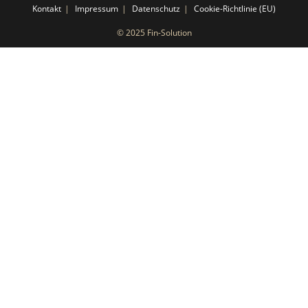
Kontakt
Impressum
Datenschutz
Cookie-Richtlinie (EU)
© 2025 Fin-Solution