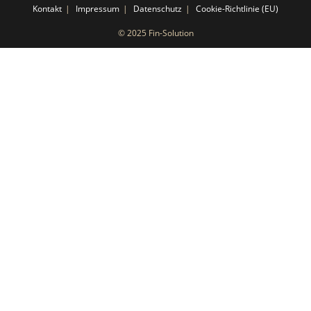
Kontakt
Impressum
Datenschutz
Cookie-Richtlinie (EU)
© 2025 Fin-Solution